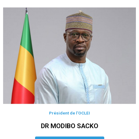
Président de l’OCLEI
DR MODIBO SACKO