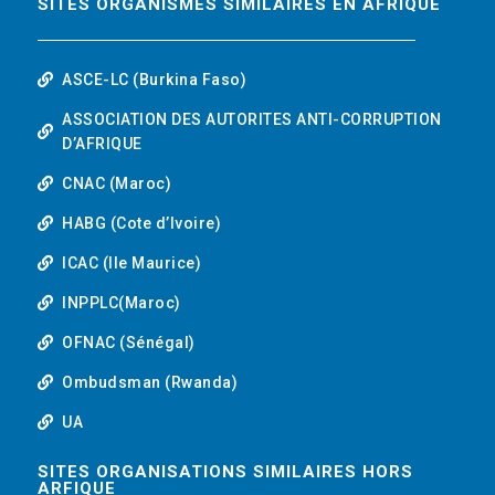
SITES ORGANISMES SIMILAIRES EN AFRIQUE
ASCE-LC (Burkina Faso)
ASSOCIATION DES AUTORITES ANTI-CORRUPTION
D’AFRIQUE
CNAC (Maroc)
HABG (Cote d’Ivoire)
ICAC (Ile Maurice)
INPPLC(Maroc)
OFNAC (Sénégal)
Ombudsman (Rwanda)
UA
SITES ORGANISATIONS SIMILAIRES HORS
ARFIQUE