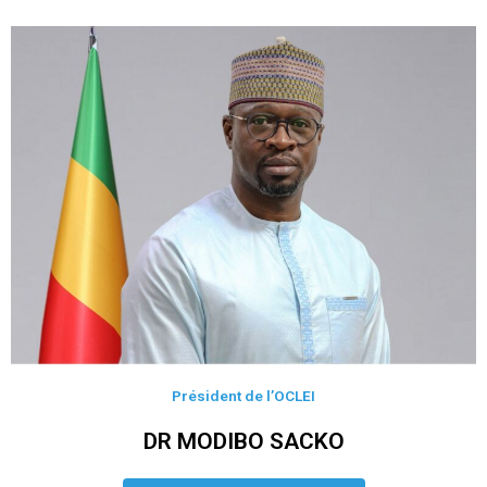
Président de l’OCLEI
DR MODIBO SACKO