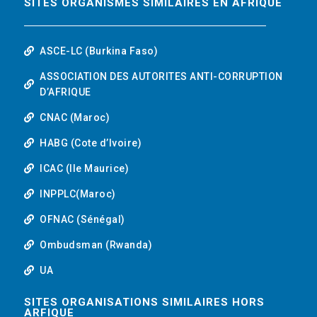
SITES ORGANISMES SIMILAIRES EN AFRIQUE
ASCE-LC (Burkina Faso)
ASSOCIATION DES AUTORITES ANTI-CORRUPTION
D’AFRIQUE
CNAC (Maroc)
HABG (Cote d’Ivoire)
ICAC (Ile Maurice)
INPPLC(Maroc)
OFNAC (Sénégal)
Ombudsman (Rwanda)
UA
SITES ORGANISATIONS SIMILAIRES HORS
ARFIQUE