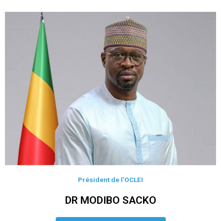
Président de l’OCLEI
DR MODIBO SACKO