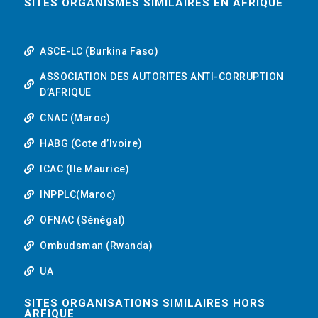
SITES ORGANISMES SIMILAIRES EN AFRIQUE
ASCE-LC (Burkina Faso)
ASSOCIATION DES AUTORITES ANTI-CORRUPTION
D’AFRIQUE
CNAC (Maroc)
HABG (Cote d’Ivoire)
ICAC (Ile Maurice)
INPPLC(Maroc)
OFNAC (Sénégal)
Ombudsman (Rwanda)
UA
SITES ORGANISATIONS SIMILAIRES HORS
ARFIQUE