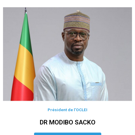
Président de l’OCLEI
DR MODIBO SACKO