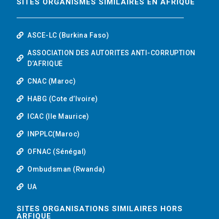
SITES ORGANISMES SIMILAIRES EN AFRIQUE
ASCE-LC (Burkina Faso)
ASSOCIATION DES AUTORITES ANTI-CORRUPTION
D’AFRIQUE
CNAC (Maroc)
HABG (Cote d’Ivoire)
ICAC (Ile Maurice)
INPPLC(Maroc)
OFNAC (Sénégal)
Ombudsman (Rwanda)
UA
SITES ORGANISATIONS SIMILAIRES HORS
ARFIQUE