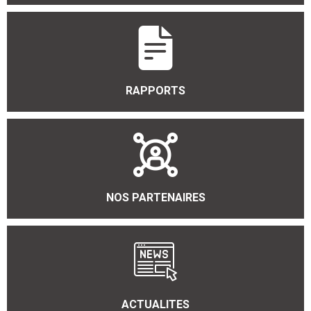
RAPPORTS
NOS PARTENAIRES
ACTUALITES