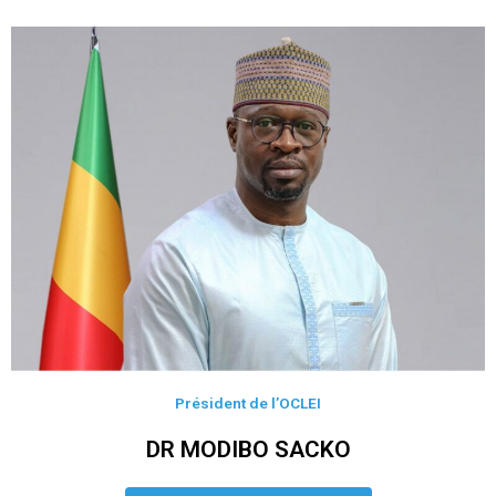
Président de l’OCLEI
DR MODIBO SACKO