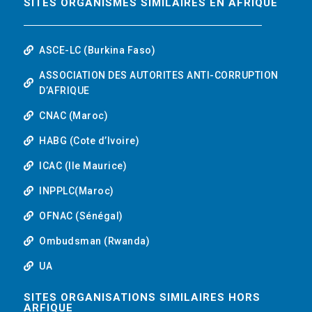
SITES ORGANISMES SIMILAIRES EN AFRIQUE
ASCE-LC (Burkina Faso)
ASSOCIATION DES AUTORITES ANTI-CORRUPTION
D’AFRIQUE
CNAC (Maroc)
HABG (Cote d’Ivoire)
ICAC (Ile Maurice)
INPPLC(Maroc)
OFNAC (Sénégal)
Ombudsman (Rwanda)
UA
SITES ORGANISATIONS SIMILAIRES HORS
ARFIQUE