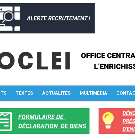
RTS
TEXTES
ACTUALITES
MULTIMEDIA
CONTA