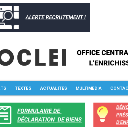
RTS
TEXTES
ACTUALITES
MULTIMEDIA
CONTA