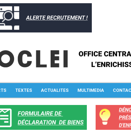
RTS
TEXTES
ACTUALITES
MULTIMEDIA
CONTA