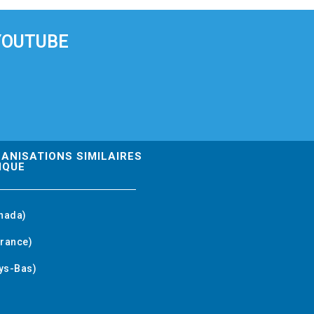
YOUTUBE
GANISATIONS SIMILAIRES
IQUE
nada)
rance)
ys-Bas)