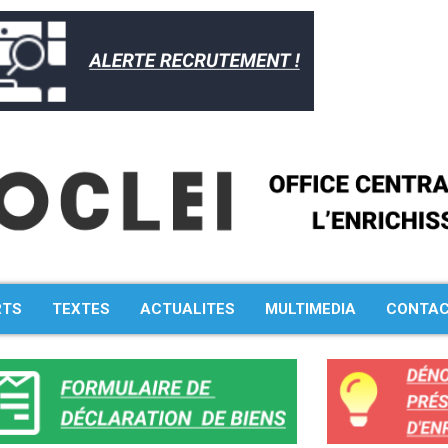
RTS
TEXTES
ACTUALITES
MULTIMEDIA
CONTA