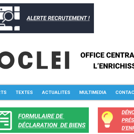
RTS
TEXTES
ACTUALITES
MULTIMEDIA
CONTA