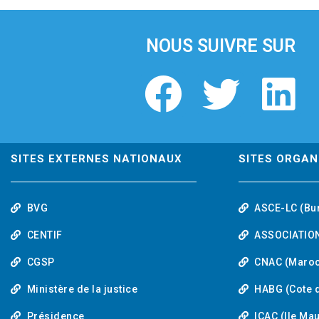
i
o
u
NOUS SUIVRE SUR
s
F
T
L
a
w
i
c
i
n
SITES EXTERNES NATIONAUX
SITES ORGAN
e
t
k
BVG
ASCE-LC (Bu
b
t
e
CENTIF
ASSOCIATION
o
e
d
CGSP
CNAC (Maroc
Ministère de la justice
HABG (Cote d
o
r
i
Présidence
ICAC (Ile Ma