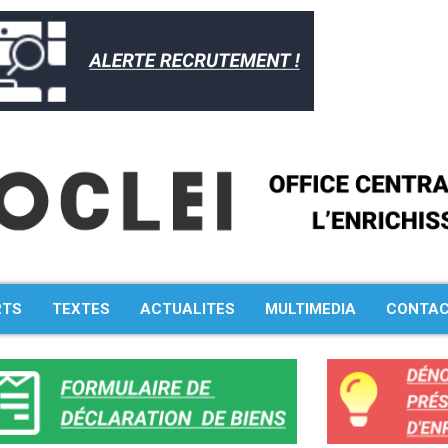
RTS
TEXTES
ACTUALITES
MULTIMEDIA
CONTA