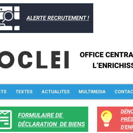
RTS
TEXTES
ACTUALITES
MULTIMEDIA
CONTA