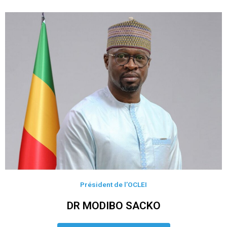
Président de l’OCLEI
DR MODIBO SACKO