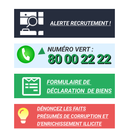
Aller
au
contenu