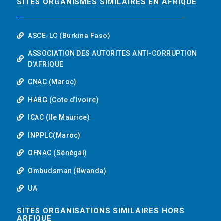
SITES ORGANISMES SIMILAIRES EN AFRIQUE
ASCE-LC (Burkina Faso)
ASSOCIATION DES AUTORITES ANTI-CORRUPTION
D’AFRIQUE
CNAC (Maroc)
HABG (Cote d’Ivoire)
ICAC (Ile Maurice)
INPPLC(Maroc)
OFNAC (Sénégal)
Ombudsman (Rwanda)
UA
SITES ORGANISATIONS SIMILAIRES HORS
ARFIQUE