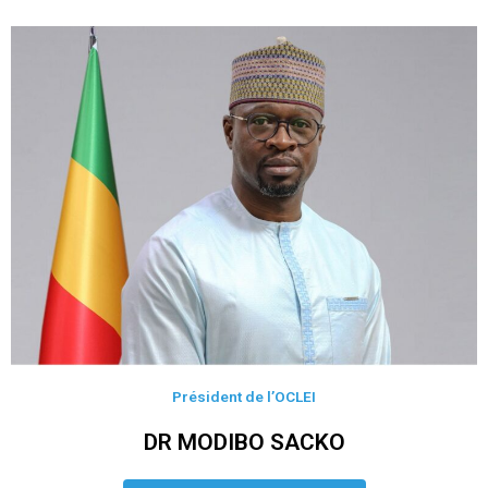
Président de l’OCLEI
DR MODIBO SACKO