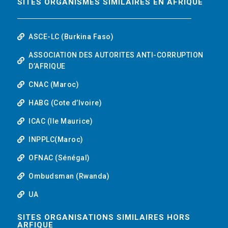
SITES ORGANISMES SIMILAIRES EN AFRIQUE
ASCE-LC (Burkina Faso)
ASSOCIATION DES AUTORITES ANTI-CORRUPTION
D’AFRIQUE
CNAC (Maroc)
HABG (Cote d’Ivoire)
ICAC (Ile Maurice)
INPPLC(Maroc)
OFNAC (Sénégal)
Ombudsman (Rwanda)
UA
SITES ORGANISATIONS SIMILAIRES HORS
ARFIQUE