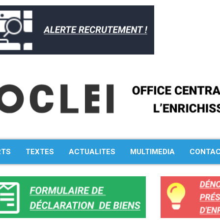
RTS
TEXTES
ACTUALITES
MULTIMEDIA
CONTA