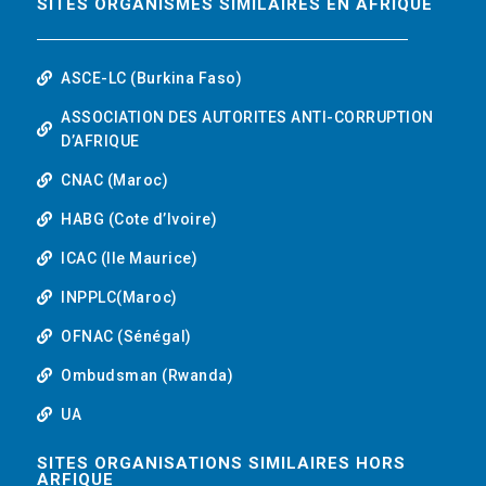
SITES ORGANISMES SIMILAIRES EN AFRIQUE
ASCE-LC (Burkina Faso)
ASSOCIATION DES AUTORITES ANTI-CORRUPTION
D’AFRIQUE
CNAC (Maroc)
HABG (Cote d’Ivoire)
ICAC (Ile Maurice)
INPPLC(Maroc)
OFNAC (Sénégal)
Ombudsman (Rwanda)
UA
SITES ORGANISATIONS SIMILAIRES HORS
ARFIQUE