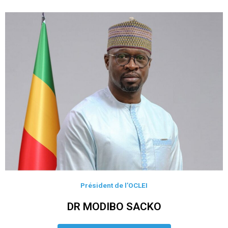
Président de l’OCLEI
DR MODIBO SACKO