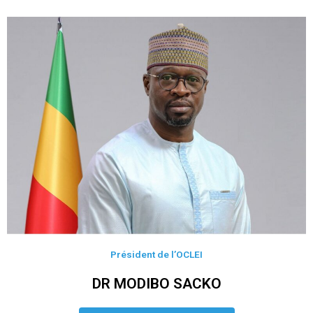
Président de l’OCLEI
DR MODIBO SACKO