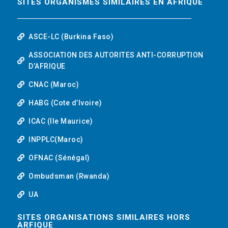
SITES ORGANISMES SIMILAIRES EN AFRIQUE
ASCE-LC (Burkina Faso)
ASSOCIATION DES AUTORITES ANTI-CORRUPTION
D’AFRIQUE
CNAC (Maroc)
HABG (Cote d’Ivoire)
ICAC (Ile Maurice)
INPPLC(Maroc)
OFNAC (Sénégal)
Ombudsman (Rwanda)
UA
SITES ORGANISATIONS SIMILAIRES HORS
ARFIQUE