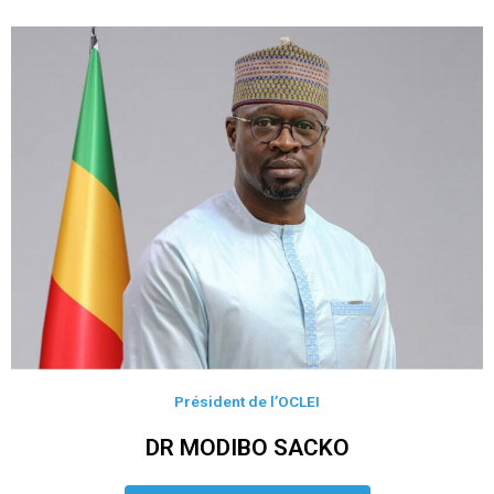
Président de l’OCLEI
DR MODIBO SACKO