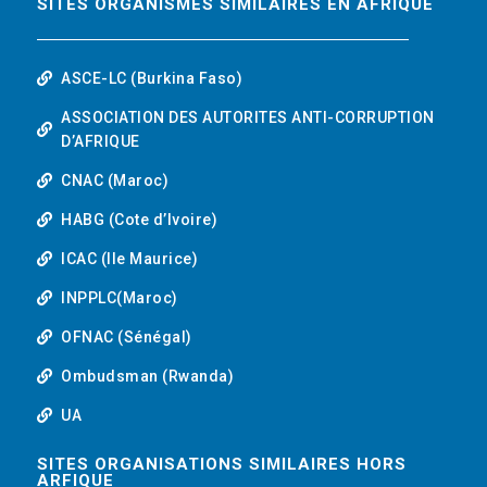
SITES ORGANISMES SIMILAIRES EN AFRIQUE
ASCE-LC (Burkina Faso)
ASSOCIATION DES AUTORITES ANTI-CORRUPTION
D’AFRIQUE
CNAC (Maroc)
HABG (Cote d’Ivoire)
ICAC (Ile Maurice)
INPPLC(Maroc)
OFNAC (Sénégal)
Ombudsman (Rwanda)
UA
SITES ORGANISATIONS SIMILAIRES HORS
ARFIQUE