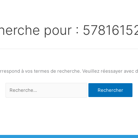
herche pour :
5781615
orrespond à vos termes de recherche. Veuillez réessayer avec de