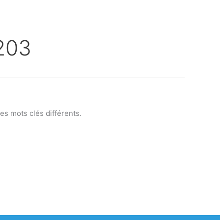
203
s mots clés différents.