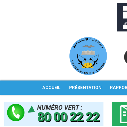
Aller
au
contenu
ACCUEIL
PRÉSENTATION
RAPPO