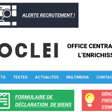
Rechercher :
RTS
TEXTES
ACTUALITES
MULTIMEDIA
CONTA