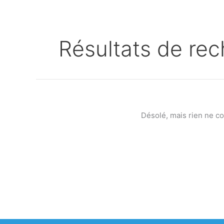
Résultats de rec
Désolé, mais rien ne c