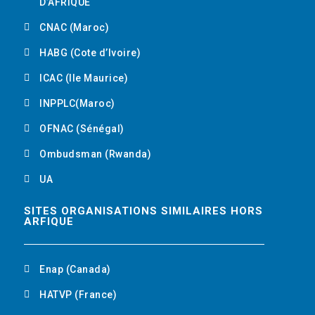
D’AFRIQUE
CNAC (Maroc)
HABG (Cote d’Ivoire)
ICAC (Ile Maurice)
INPPLC(Maroc)
OFNAC (Sénégal)
Ombudsman (Rwanda)
UA
SITES ORGANISATIONS SIMILAIRES HORS
ARFIQUE
Enap (Canada)
HATVP (France)