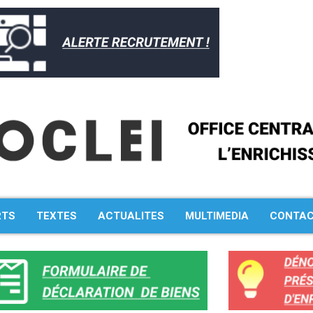
Rechercher :
RTS
TEXTES
ACTUALITES
MULTIMEDIA
CONTA