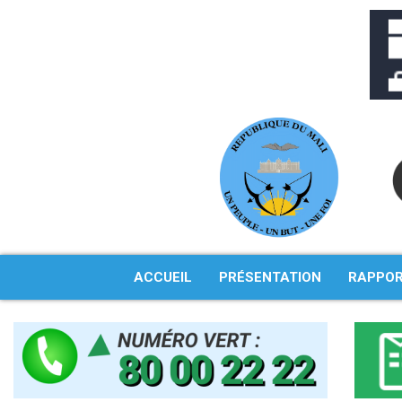
Aller
au
contenu
ACCUEIL
PRÉSENTATION
RAPPO