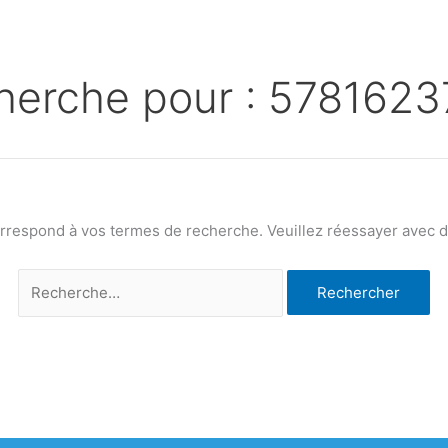
herche pour :
5781623
orrespond à vos termes de recherche. Veuillez réessayer avec de