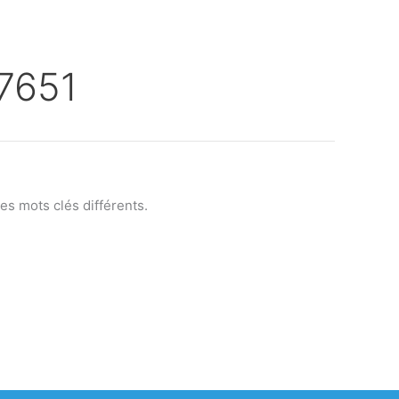
7651
s mots clés différents.