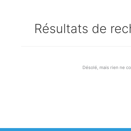
Résultats de rec
Désolé, mais rien ne c