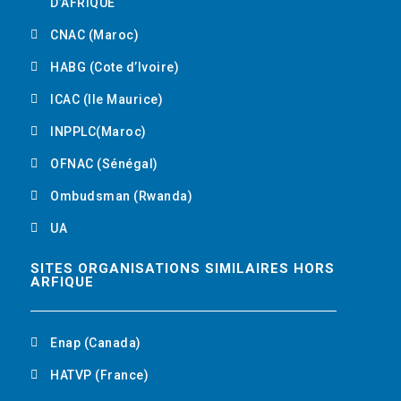
D’AFRIQUE
CNAC (Maroc)
HABG (Cote d’Ivoire)
ICAC (Ile Maurice)
INPPLC(Maroc)
OFNAC (Sénégal)
Ombudsman (Rwanda)
UA
SITES ORGANISATIONS SIMILAIRES HORS
ARFIQUE
Enap (Canada)
HATVP (France)