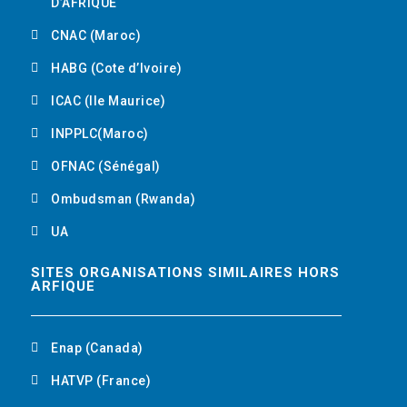
D’AFRIQUE
CNAC (Maroc)
HABG (Cote d’Ivoire)
ICAC (Ile Maurice)
INPPLC(Maroc)
OFNAC (Sénégal)
Ombudsman (Rwanda)
UA
SITES ORGANISATIONS SIMILAIRES HORS
ARFIQUE
Enap (Canada)
HATVP (France)