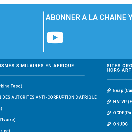
ABONNER A LA CHAINE 
Y
o
u
ISMES SIMILAIRES EN AFRIQUE
SITES OR
HORS ARF
t
rkina Faso)
Enap (Ca
u
 DES AUTORITES ANTI-CORRUPTION D’AFRIQUE
HATVP (F
b
)
OCDE(Pa
’Ivoire)
e
ONUDC
urice)