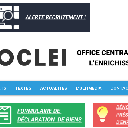
RTS
TEXTES
ACTUALITES
MULTIMEDIA
CONTA