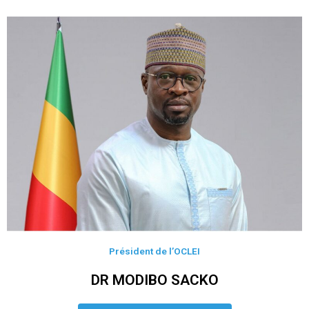
Président de l’OCLEI
DR MODIBO SACKO