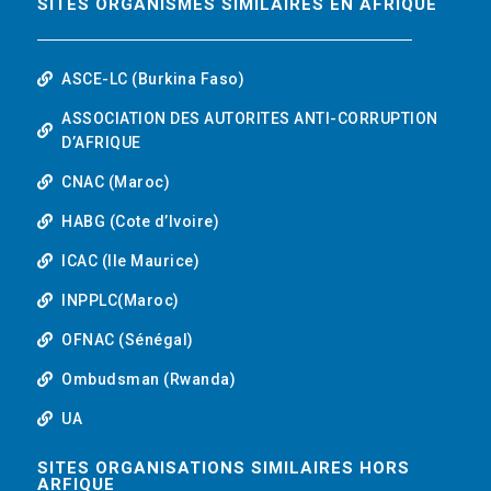
SITES ORGANISMES SIMILAIRES EN AFRIQUE
ASCE-LC (Burkina Faso)
ASSOCIATION DES AUTORITES ANTI-CORRUPTION
D’AFRIQUE
CNAC (Maroc)
HABG (Cote d’Ivoire)
ICAC (Ile Maurice)
INPPLC(Maroc)
OFNAC (Sénégal)
Ombudsman (Rwanda)
UA
SITES ORGANISATIONS SIMILAIRES HORS
ARFIQUE