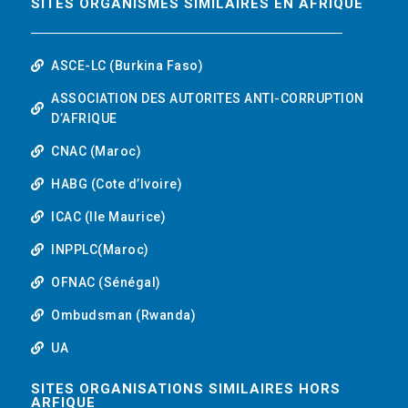
SITES ORGANISMES SIMILAIRES EN AFRIQUE
ASCE-LC (Burkina Faso)
ASSOCIATION DES AUTORITES ANTI-CORRUPTION
D’AFRIQUE
CNAC (Maroc)
HABG (Cote d’Ivoire)
ICAC (Ile Maurice)
INPPLC(Maroc)
OFNAC (Sénégal)
Ombudsman (Rwanda)
UA
SITES ORGANISATIONS SIMILAIRES HORS
ARFIQUE