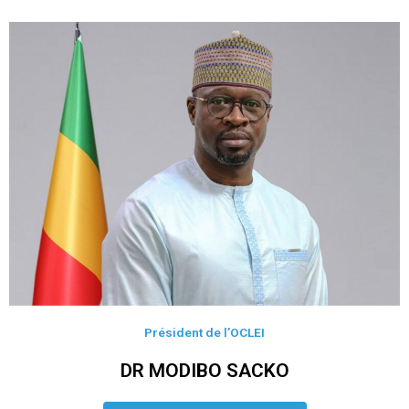
Président de l’OCLEI
DR MODIBO SACKO