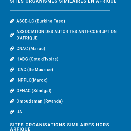
SITES ORGANISMES SIMILAIRES EN AFRIQUE
ASCE-LC (Burkina Faso)
ASSOCIATION DES AUTORITES ANTI-CORRUPTION
D’AFRIQUE
CNAC (Maroc)
HABG (Cote d’Ivoire)
ICAC (Ile Maurice)
INPPLC(Maroc)
OFNAC (Sénégal)
Ombudsman (Rwanda)
UA
SITES ORGANISATIONS SIMILAIRES HORS
ARFIQUE