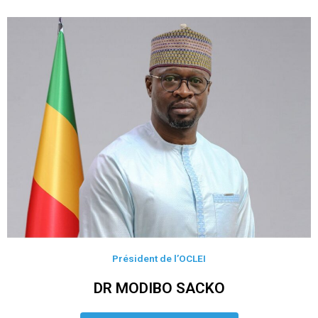
Président de l’OCLEI
DR MODIBO SACKO