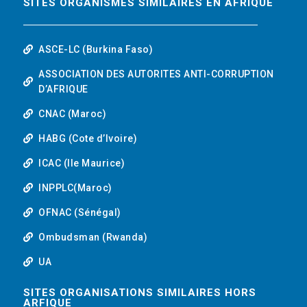
SITES ORGANISMES SIMILAIRES EN AFRIQUE
ASCE-LC (Burkina Faso)
ASSOCIATION DES AUTORITES ANTI-CORRUPTION
D’AFRIQUE
CNAC (Maroc)
HABG (Cote d’Ivoire)
ICAC (Ile Maurice)
INPPLC(Maroc)
OFNAC (Sénégal)
Ombudsman (Rwanda)
UA
SITES ORGANISATIONS SIMILAIRES HORS
ARFIQUE