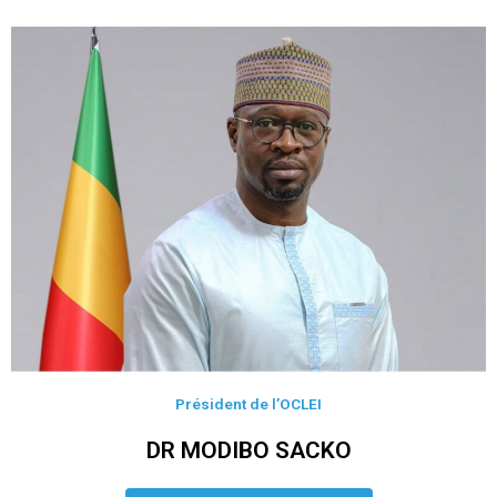
Président de l’OCLEI
DR MODIBO SACKO