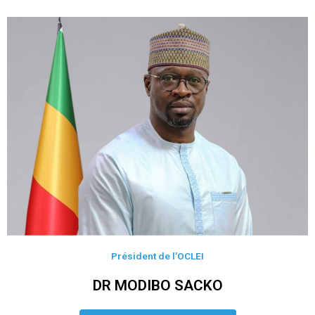
Président de l’OCLEI
DR MODIBO SACKO