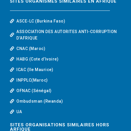
SITES ORGANISMES SIMILAIRES EN AFRIQUE
ASCE-LC (Burkina Faso)
ASSOCIATION DES AUTORITES ANTI-CORRUPTION
D’AFRIQUE
CNAC (Maroc)
HABG (Cote d’Ivoire)
ICAC (Ile Maurice)
INPPLC(Maroc)
OFNAC (Sénégal)
Ombudsman (Rwanda)
UA
SITES ORGANISATIONS SIMILAIRES HORS
ARFIQUE