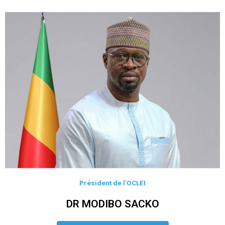
Président de l’OCLEI
DR MODIBO SACKO