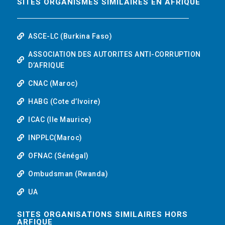
SITES ORGANISMES SIMILAIRES EN AFRIQUE
ASCE-LC (Burkina Faso)
ASSOCIATION DES AUTORITES ANTI-CORRUPTION
D’AFRIQUE
CNAC (Maroc)
HABG (Cote d’Ivoire)
ICAC (Ile Maurice)
INPPLC(Maroc)
OFNAC (Sénégal)
Ombudsman (Rwanda)
UA
SITES ORGANISATIONS SIMILAIRES HORS
ARFIQUE