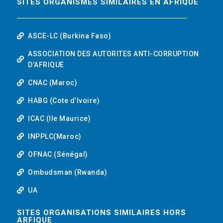
SITES ORGANISMES SIMILAIRES EN AFRIQUE
ASCE-LC (Burkina Faso)
ASSOCIATION DES AUTORITES ANTI-CORRUPTION
D’AFRIQUE
CNAC (Maroc)
HABG (Cote d’Ivoire)
ICAC (Ile Maurice)
INPPLC(Maroc)
OFNAC (Sénégal)
Ombudsman (Rwanda)
UA
SITES ORGANISATIONS SIMILAIRES HORS
ARFIQUE