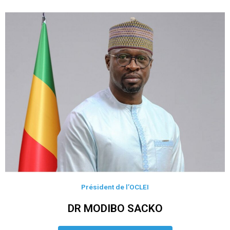
Président de l’OCLEI
DR MODIBO SACKO