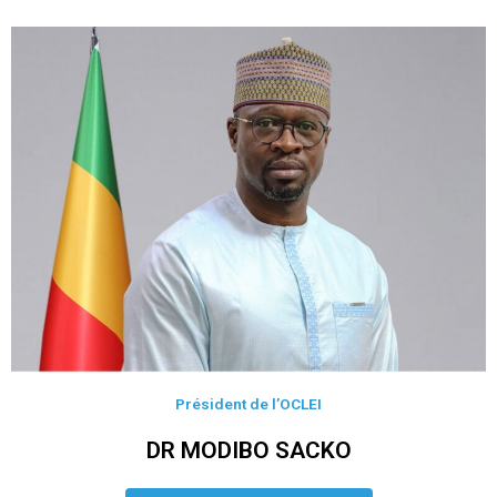
Président de l’OCLEI
DR MODIBO SACKO