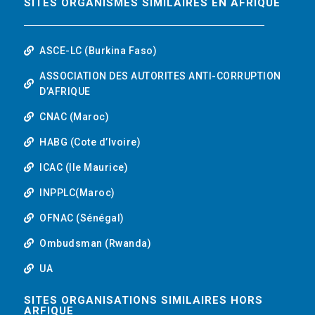
SITES ORGANISMES SIMILAIRES EN AFRIQUE
ASCE-LC (Burkina Faso)
ASSOCIATION DES AUTORITES ANTI-CORRUPTION
D’AFRIQUE
CNAC (Maroc)
HABG (Cote d’Ivoire)
ICAC (Ile Maurice)
INPPLC(Maroc)
OFNAC (Sénégal)
Ombudsman (Rwanda)
UA
SITES ORGANISATIONS SIMILAIRES HORS
ARFIQUE