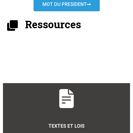
MOT DU PRESIDENT
Ressources
TEXTES ET LOIS