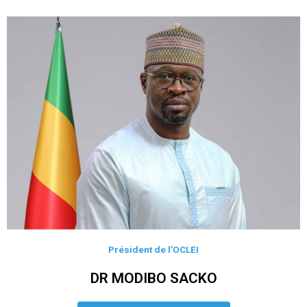
Président de l’OCLEI
DR MODIBO SACKO