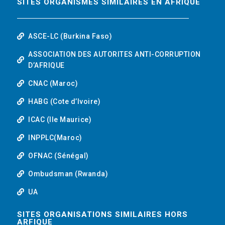
SITES ORGANISMES SIMILAIRES EN AFRIQUE
ASCE-LC (Burkina Faso)
ASSOCIATION DES AUTORITES ANTI-CORRUPTION
D’AFRIQUE
CNAC (Maroc)
HABG (Cote d’Ivoire)
ICAC (Ile Maurice)
INPPLC(Maroc)
OFNAC (Sénégal)
Ombudsman (Rwanda)
UA
SITES ORGANISATIONS SIMILAIRES HORS
ARFIQUE