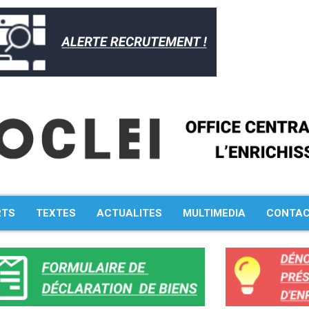
RTS
TEXTES
ACTUALITES
MULTIMEDIA
CONTA