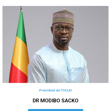
Président de l’OCLEI
DR MODIBO SACKO