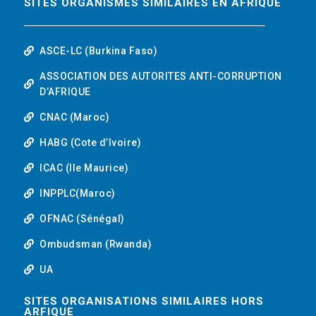
SITES ORGANISMES SIMILAIRES EN AFRIQUE
ASCE-LC (Burkina Faso)
ASSOCIATION DES AUTORITES ANTI-CORRUPTION
D’AFRIQUE
CNAC (Maroc)
HABG (Cote d’Ivoire)
ICAC (Ile Maurice)
INPPLC(Maroc)
OFNAC (Sénégal)
Ombudsman (Rwanda)
UA
SITES ORGANISATIONS SIMILAIRES HORS
ARFIQUE